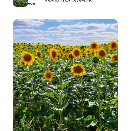
FRANZISKA DÖRFLER
AUG