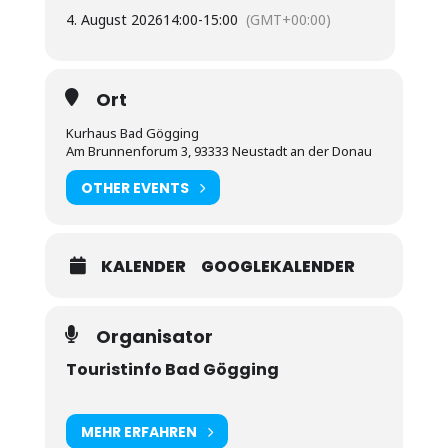
4. August 2026
14:00
-
15:00
(GMT+00:00)
Ort
Kurhaus Bad Gögging
Am Brunnenforum 3, 93333 Neustadt an der Donau
OTHER EVENTS
KALENDER
GOOGLEKALENDER
Organisator
Touristinfo Bad Gögging
MEHR ERFAHREN