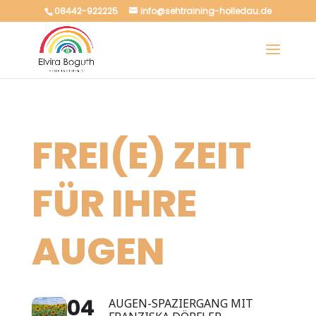
08442-922225
info@sehtraining-holledau.de
FREI(E) ZEIT
FÜR IHRE
AUGEN
04
AUGEN-SPAZIERGANG MIT